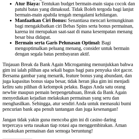
Atur Biaya:
Tentukan budget bermain-main siapa cocok dan
patuhi batas yang dimaksud. Tidak Boleh tergoda bagi lanjut
bermain-main apabila tengah mengalami kehilangan.
Manfaatkan Ciri Bonus:
Senantiasa mencari kemungkinan
bagi mengakibatkan ciri Bebas Spins serta bonus permainan,
karena ini merupakan saat-saat di mana kesempatan menang
besar bisa didapat.
Bermain serta Garis Pelunasan Optimal:
Bagi
mengoptimalkan peluang menang, consider untuk bermain
dengan segala batas pembayaran aktif.
Tinjauan Break da Bank Again Microgaming menunjukkan bahwa
gim ini ialah pilihan apa sekali bagus bagi para penyuka slot gacor.
Bersama gambar yang menarik, feature bonus yang abundant, dan
juga kapasitas bonus siapa besar, tidak heran jika gim ini menjadi
keliru satu pilihan di kelompok pelaku. Bagus Anda satu orang
newbie maupun pemain berpengetahuan, Break da Bank Again
menyediakan kejadian melakukan permainan yang seru dan
menghasilkan. Sehingga, atur sendiri Anda untuk memasuki bumi
pencurian bank apa penuh tantangan dan juga kesenangan!
Jangan tidak yakin guna mencoba gim ini di casino daring
terpercaya serta rasakan tiap rotasi apa menggembirakan. Aman
melakukan permainan dan semoga beruntung!