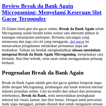
Review Break da Bank Again
Microgaming: Menyelami Keseruan Slot
Gacor Terpopuler
Di Dalam bumi gim slot gacor online,
Break da Bank Again
sebab
Microgaming sudah beralih keliru nomor satu alternatif pilihan di
kalangan sekumpulan partisipan. Bersama rancangan yang
memesona dan juga ciri-ciri yang menggoda,
slot gacor
ini
menawarkan pengalaman melakukan permainan siapa tak
terabaikan. Tulisan ini hendak menghadiahkan
ulasan mendalam
mengenai Break da Bank Again Microgaming
, menjelaskan cara
bermain, fitur-fitur terbaik, serta saran untuk menggunakan peluang
berhasil.
Pengenalan Break da Bank Again
Break da Bank Again adalah gim slot gacor gambar bergerak siapa
dirilis dengan Microgaming, pembangun alat lunak terkenal internal
industri perjudian online. Gim ini terdiri dari sekuel dari permainan
sebelumnya,
Break da Bank
, serta menyediakan peningkatan
internal hal visual, kartun, dan fitur bonus. Dengan judul pencurian
bank siapa menggaet, pemain disuruh ikut untuk mengalami sensasi