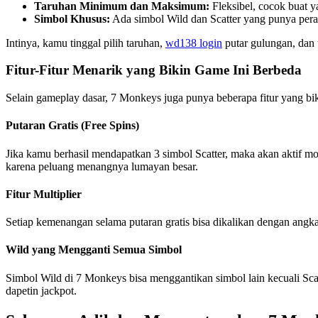
Taruhan Minimum dan Maksimum:
Fleksibel, cocok buat y
Simbol Khusus:
Ada simbol Wild dan Scatter yang punya pera
Intinya, kamu tinggal pilih taruhan,
wd138 login
putar gulungan, dan 
Fitur-Fitur Menarik yang Bikin Game Ini Berbeda
Selain gameplay dasar, 7 Monkeys juga punya beberapa fitur yang bi
Putaran Gratis (Free Spins)
Jika kamu berhasil mendapatkan 3 simbol Scatter, maka akan aktif mod
karena peluang menangnya lumayan besar.
Fitur Multiplier
Setiap kemenangan selama putaran gratis bisa dikalikan dengan angka 
Wild yang Mengganti Semua Simbol
Simbol Wild di 7 Monkeys bisa menggantikan simbol lain kecuali Sc
dapetin jackpot.