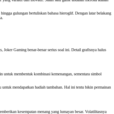
hingga gulungan bertuliskan bahasa hieroglif. Dengan latar belakang
a.
s, Joker Gaming benar-benar serius soal ini. Detail grafisnya halus
 lain untuk membentuk kombinasi kemenangan, sementara simbol
ntu untuk mendapatkan hadiah tambahan. Hal ini tentu bikin permainan
 memberikan kesempatan menang yang lumayan besar. Volatilitasnya