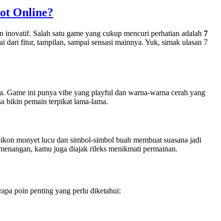
ot Online?
an inovatif. Salah satu game yang cukup mencuri perhatian adalah
7
 dari fitur, tampilan, sampai sensasi mainnya. Yuk, simak ulasan 7
nya. Game ini punya vibe yang playful dan warna-warna cerah yang
a bikin pemain terpikat lama-lama.
n-ikon monyet lucu dan simbol-simbol buah membuat suasana jadi
emenangan, kamu juga diajak rileks menikmati permainan.
pa poin penting yang perlu diketahui: