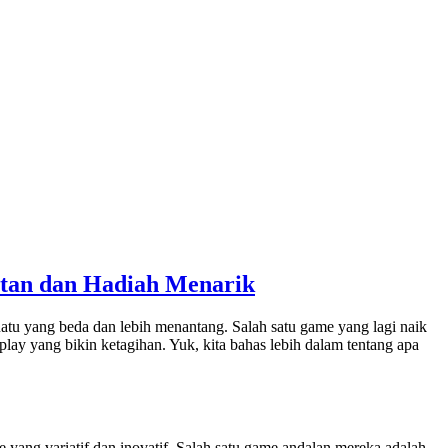
utan dan Hadiah Menarik
atu yang beda dan lebih menantang. Salah satu game yang lagi naik
ay yang bikin ketagihan. Yuk, kita bahas lebih dalam tentang apa
yang variatif dan inovatif. Salah satu game andalan mereka adalah