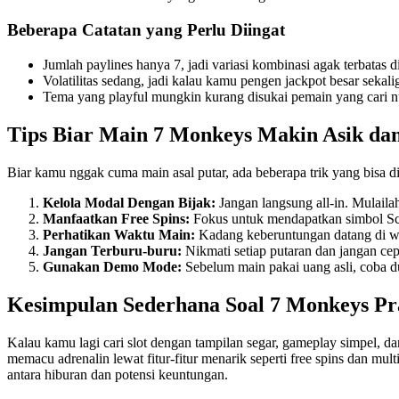
Beberapa Catatan yang Perlu Diingat
Jumlah paylines hanya 7, jadi variasi kombinasi agak terbatas d
Volatilitas sedang, jadi kalau kamu pengen jackpot besar sekali
Tema yang playful mungkin kurang disukai pemain yang cari n
Tips Biar Main 7 Monkeys Makin Asik da
Biar kamu nggak cuma main asal putar, ada beberapa trik yang bisa
Kelola Modal Dengan Bijak:
Jangan langsung all-in. Mulaila
Manfaatkan Free Spins:
Fokus untuk mendapatkan simbol Sca
Perhatikan Waktu Main:
Kadang keberuntungan datang di wak
Jangan Terburu-buru:
Nikmati setiap putaran dan jangan cepa
Gunakan Demo Mode:
Sebelum main pakai uang asli, coba d
Kesimpulan Sederhana Soal 7 Monkeys Pr
Kalau kamu lagi cari slot dengan tampilan segar, gameplay simpel, 
memacu adrenalin lewat fitur-fitur menarik seperti free spins dan m
antara hiburan dan potensi keuntungan.