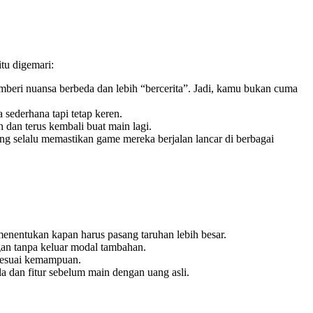
itu digemari:
emberi nuansa berbeda dan lebih “bercerita”. Jadi, kamu bukan cuma
 sederhana tapi tetap keren.
h dan terus kembali buat main lagi.
g selalu memastikan game mereka berjalan lancar di berbagai
nentukan kapan harus pasang taruhan lebih besar.
gan tanpa keluar modal tambahan.
 sesuai kemampuan.
 dan fitur sebelum main dengan uang asli.