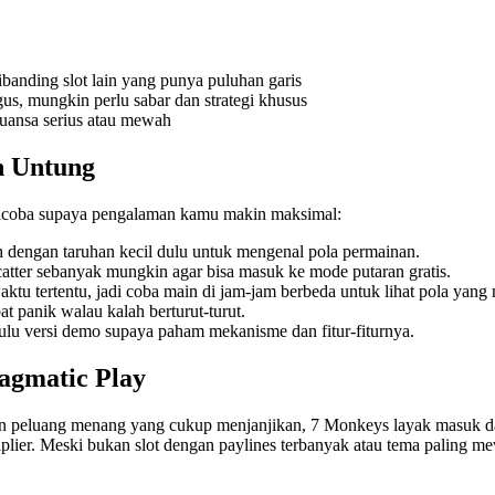
ibanding slot lain yang punya puluhan garis
gus, mungkin perlu sabar dan strategi khusus
uansa serius atau mewah
n Untung
 dicoba supaya pengalaman kamu makin maksimal:
h dengan taruhan kecil dulu untuk mengenal pola permainan.
tter sebanyak mungkin agar bisa masuk ke mode putaran gratis.
tu tertentu, jadi coba main di jam-jam berbeda untuk lihat pola yang
t panik walau kalah berturut-turut.
ulu versi demo supaya paham mekanisme dan fitur-fiturnya.
agmatic Play
dan peluang menang yang cukup menjanjikan, 7 Monkeys layak masuk daf
ultiplier. Meski bukan slot dengan paylines terbanyak atau tema pali