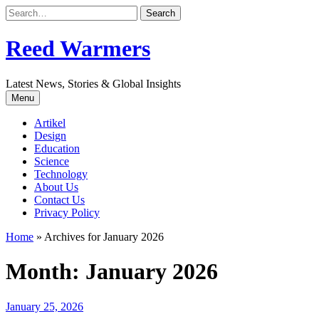
Skip
to
content
Reed Warmers
Latest News, Stories & Global Insights
Menu
Artikel
Design
Education
Science
Technology
About Us
Contact Us
Privacy Policy
Home
»
Archives for January 2026
Month:
January 2026
January 25, 2026