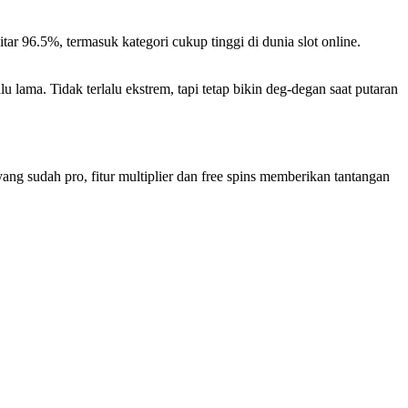
ar 96.5%, termasuk kategori cukup tinggi di dunia slot online.
u lama. Tidak terlalu ekstrem, tapi tetap bikin deg-degan saat putaran
ng sudah pro, fitur multiplier dan free spins memberikan tantangan