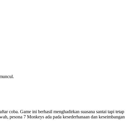
 muncul.
tar coba. Game ini berhasil menghadirkan suasana santai tapi tetap
ng mewah, pesona 7 Monkeys ada pada kesederhanaan dan keseimbangan