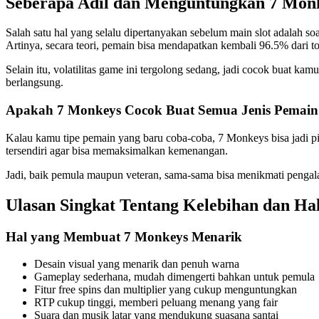
Seberapa Adil dan Menguntungkan 7 Mon
Salah satu hal yang selalu dipertanyakan sebelum main slot adalah so
Artinya, secara teori, pemain bisa mendapatkan kembali 96.5% dari t
Selain itu, volatilitas game ini tergolong sedang, jadi cocok buat ka
berlangsung.
Apakah 7 Monkeys Cocok Buat Semua Jenis Pemain
Kalau kamu tipe pemain yang baru coba-coba, 7 Monkeys bisa jadi pil
tersendiri agar bisa memaksimalkan kemenangan.
Jadi, baik pemula maupun veteran, sama-sama bisa menikmati peng
Ulasan Singkat Tentang Kelebihan dan Hal
Hal yang Membuat 7 Monkeys Menarik
Desain visual yang menarik dan penuh warna
Gameplay sederhana, mudah dimengerti bahkan untuk pemula
Fitur free spins dan multiplier yang cukup menguntungkan
RTP cukup tinggi, memberi peluang menang yang fair
Suara dan musik latar yang mendukung suasana santai