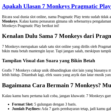
Apakah Ulasan 7 Monkeys Pragmatic Play L
Bicara soal dunia slot online, nama Pragmatic Play tentu sudah tida
Monkeys
. Kalau kamu penasaran gimana sih sebenarnya pengalaman be
Monkeys Pragmatic Play berikut ini!
Kenalan Dulu Sama 7 Monkeys dari Pragm
7 Monkeys merupakan salah satu slot online yang dirilis oleh Pragm
bikin mata betah mantengin layar. Tapi jangan salah, meskipun tamp
Tampilan Visual dan Suara yang Bikin Betah
Grafis 7 Monkeys cukup unik dibandingkan slot lain yang biasanya m
lebih hidup. Ditambah lagi, efek suara yang asyik dan latar musik 
Bagaimana Cara Bermain 7 Monkeys? Mu
Kalau kamu baru pertama kali coba, jangan khawatir. 7 Monkeys gamp
Format Slot:
5 gulungan dengan 3 baris.
Jumlah Paylines:
Ada 7 garis pembayaran tetap, jadi kamu gak p