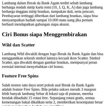
Lambang dalam Break da Bank Again terdiri sebab lambang
berharga rendah mirip kartu remi (10, J, Q, K, A) dan juga lambang
berharga tinggian mirip brankas, tumpukan duit, serta pencuri.
Pembayaran tertinggi diberikan dari lambang brankas, siapa bisa
menyampaikan hadiah sampai 10.000 mata uang jika pemain
berhasil mendapatkan gabungan siapa akurat.
Ciri Bonus siapa Menggembirakan
Wild dan Scatter
Lambang Wild diwakili dengan logo Break da Bank Again dan bisa
menggantikan seluruh simbol lainnya kecuali ikon Scatter. Simbol
Scatter, apa diwakili dengan gambar brankas, mempunyai peran
esensial internal menyebabkan ciri bonus.
Feature Free Spins
Salah nomor satu daya seret pokok asal Break da Bank Again
adalah feature Free Spins. Bila pelaku sukses meraih 3 maupun
lebih banyak lambang Sebar di lokasi saja di putaran, mereka
hendak dihadiahi 15 rotasi free. Sepanjang rotasi gratis, semua
kemenangan bakal dikalikan serta 2, memberikan kesempatan besar