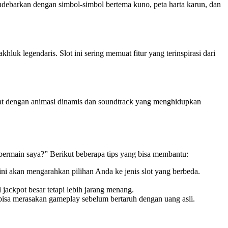
barkan dengan simbol-simbol bertema kuno, peta harta karun, dan
uk legendaris. Slot ini sering memuat fitur yang terinspirasi dari
rat dengan animasi dinamis dan soundtrack yang menghidupkan
bermain saya?” Berikut beberapa tips yang bisa membantu:
i akan mengarahkan pilihan Anda ke jenis slot yang berbeda.
 jackpot besar tetapi lebih jarang menang.
bisa merasakan gameplay sebelum bertaruh dengan uang asli.