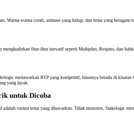
lam. Warna-warna cerah, animasi yang hidup, dan tema yang beragam mu
p menghadirkan fitur-fitur inovatif seperti Multiplier, Respins, dan b
kelogic menawarkan RTP yang kompetitif, biasanya berada di kisaran 
ng yang layak.
rik untuk Dicoba
itif adalah variasi tema yang ditawarkan. Tidak monoton, Stakelogic