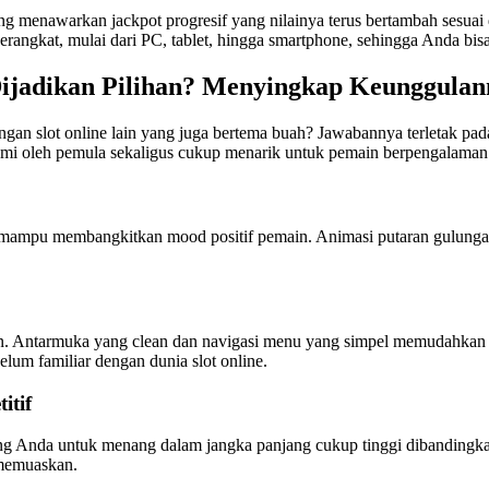
ang menawarkan jackpot progresif yang nilainya terus bertambah sesuai
erangkat, mulai dari PC, tablet, hingga smartphone, sehingga Anda bis
Dijadikan Pilihan? Menyingkap Keunggula
gan slot online lain yang juga bertema buah? Jawabannya terletak pad
mi oleh pemula sekaligus cukup menarik untuk pemain berpengalaman
g mampu membangkitkan mood positif pemain. Animasi putaran gulungan
aan. Antarmuka yang clean dan navigasi menu yang simpel memudahkan 
lum familiar dengan dunia slot online.
itif
ang Anda untuk menang dalam jangka panjang cukup tinggi dibandingkan
 memuaskan.