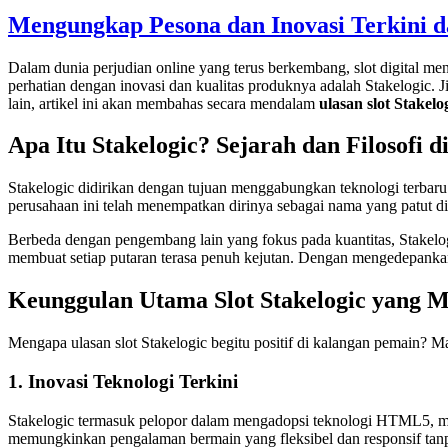
Mengungkap Pesona dan Inovasi Terkini d
Dalam dunia perjudian online yang terus berkembang, slot digital me
perhatian dengan inovasi dan kualitas produknya adalah Stakelogic.
lain, artikel ini akan membahas secara mendalam
ulasan slot Stakelo
Apa Itu Stakelogic? Sejarah dan Filosofi d
Stakelogic didirikan dengan tujuan menggabungkan teknologi terbaru 
perusahaan ini telah menempatkan dirinya sebagai nama yang patut dip
Berbeda dengan pengembang lain yang fokus pada kuantitas, Stakelo
membuat setiap putaran terasa penuh kejutan. Dengan mengedepankan 
Keunggulan Utama Slot Stakelogic yang
Mengapa ulasan slot Stakelogic begitu positif di kalangan pemain? Ma
1. Inovasi Teknologi Terkini
Stakelogic termasuk pelopor dalam mengadopsi teknologi HTML5, mem
memungkinkan pengalaman bermain yang fleksibel dan responsif tanp