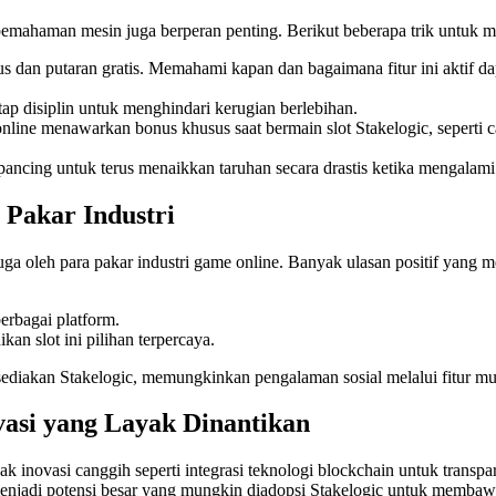
 pemahaman mesin juga berperan penting. Berikut beberapa trik untuk 
onus dan putaran gratis. Memahami kapan dan bagaimana fitur ini akti
tap disiplin untuk menghindari kerugian berlebihan.
online menawarkan bonus khusus saat bermain slot Stakelogic, seperti 
pancing untuk terus menaikkan taruhan secara drastis ketika mengalami
 Pakar Industri
ga oleh para pakar industri game online. Banyak ulasan positif yang m
erbagai platform.
n slot ini pilihan terpercaya.
sediakan Stakelogic, memungkinkan pengalaman sosial melalui fitur mu
vasi yang Layak Dinantikan
yak inovasi canggih seperti integrasi teknologi blockchain untuk transpa
enjadi potensi besar yang mungkin diadopsi Stakelogic untuk membawa