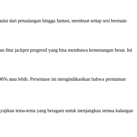
lai dari petualangan hingga fantasi, membuat setiap sesi bermain
ahkan fitur jackpot progresif yang bisa membawa kemenangan besar. Ini
96% atau lebih. Presentase ini mengindikasikan bahwa permainan
 menyajikan tema-tema yang beragam untuk menjangkau semua kalangan