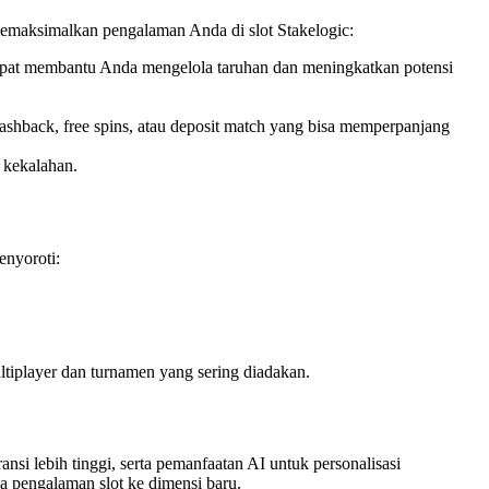
memaksimalkan pengalaman Anda di slot Stakelogic:
f dapat membantu Anda mengelola taruhan dan meningkatkan potensi
cashback, free spins, atau deposit match yang bisa memperpanjang
 kekalahan.
enyoroti:
ltiplayer dan turnamen yang sering diadakan.
ransi lebih tinggi, serta pemanfaatan AI untuk personalisasi
 pengalaman slot ke dimensi baru.