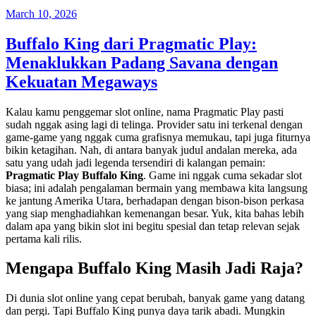
March 10, 2026
Buffalo King dari Pragmatic Play:
Menaklukkan Padang Savana dengan
Kekuatan Megaways
Kalau kamu penggemar slot online, nama Pragmatic Play pasti
sudah nggak asing lagi di telinga. Provider satu ini terkenal dengan
game-game yang nggak cuma grafisnya memukau, tapi juga fiturnya
bikin ketagihan. Nah, di antara banyak judul andalan mereka, ada
satu yang udah jadi legenda tersendiri di kalangan pemain:
Pragmatic Play Buffalo King
. Game ini nggak cuma sekadar slot
biasa; ini adalah pengalaman bermain yang membawa kita langsung
ke jantung Amerika Utara, berhadapan dengan bison-bison perkasa
yang siap menghadiahkan kemenangan besar. Yuk, kita bahas lebih
dalam apa yang bikin slot ini begitu spesial dan tetap relevan sejak
pertama kali rilis.
Mengapa Buffalo King Masih Jadi Raja?
Di dunia slot online yang cepat berubah, banyak game yang datang
dan pergi. Tapi Buffalo King punya daya tarik abadi. Mungkin