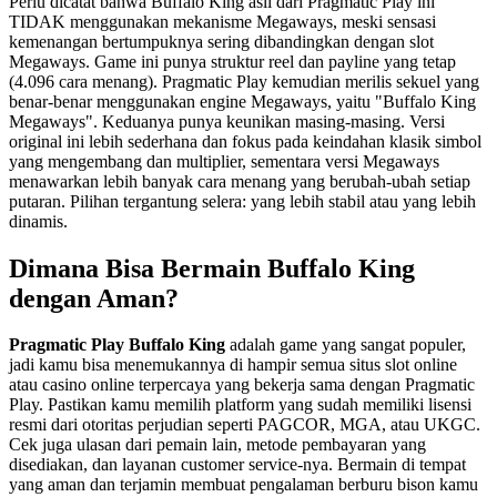
Perlu dicatat bahwa Buffalo King asli dari Pragmatic Play ini
TIDAK menggunakan mekanisme Megaways, meski sensasi
kemenangan bertumpuknya sering dibandingkan dengan slot
Megaways. Game ini punya struktur reel dan payline yang tetap
(4.096 cara menang). Pragmatic Play kemudian merilis sekuel yang
benar-benar menggunakan engine Megaways, yaitu "Buffalo King
Megaways". Keduanya punya keunikan masing-masing. Versi
original ini lebih sederhana dan fokus pada keindahan klasik simbol
yang mengembang dan multiplier, sementara versi Megaways
menawarkan lebih banyak cara menang yang berubah-ubah setiap
putaran. Pilihan tergantung selera: yang lebih stabil atau yang lebih
dinamis.
Dimana Bisa Bermain Buffalo King
dengan Aman?
Pragmatic Play Buffalo King
adalah game yang sangat populer,
jadi kamu bisa menemukannya di hampir semua situs slot online
atau casino online terpercaya yang bekerja sama dengan Pragmatic
Play. Pastikan kamu memilih platform yang sudah memiliki lisensi
resmi dari otoritas perjudian seperti PAGCOR, MGA, atau UKGC.
Cek juga ulasan dari pemain lain, metode pembayaran yang
disediakan, dan layanan customer service-nya. Bermain di tempat
yang aman dan terjamin membuat pengalaman berburu bison kamu