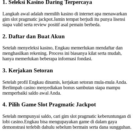
1. Seleksi Kasino Daring Terpercaya
Langkah awal adalah memilih kasino di internet apa menawarkan
gim slot pragmatic jackpot.Jamin tempat berjudi itu punya lisensi
siapa valid serta review positif asal pemain berbeda.
2. Daftar dan Buat Akun
Setelah menyeleksi kasino, Engkau memerlukan mendaftar dan
menghasilkan rekening. Process ini biasanya kilat serta mudah,
hanya memerlukan beberapa informasi fondasi.
3. Kerjakan Setoran
Setelah profil Engkau dinamis, kerjakan setoran mula-mula Anda.
Berlimpah casino menyediakan bonus sambutan siapa mampu
memperbaiki saldo awal Anda.
4. Pilih Game Slot Pragmatic Jackpot
Setelah mempunyai saldo, cari gim slot pragmatic keberuntungan di
lobi casino.Engkau bisa mengupayakan game di dalam gaya
demonstrasi terlebih dahulu sebelum bermain serta dana sungguhan.